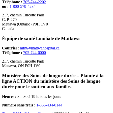
Téléphone :
705-744-2202
ou :
1-800-579-4284
217, chemin Turcotte Park
C. P. 270
Mattawa (Ontario) P0H 1V0
​Canada
Équipe de santé familiale de Mattawa
Courriel :
mfht@mattwahospital.ca
Téléphone :
705-744-6000
217, chemin Turcotte Park
Mattawa, ON P0H 1V0
Ministère des Soins de longue durée – Plainte à la
ligne ACTION du ministère des Soins de longue
durée pour le soutien aux familles
Heures :
8 h 30 à 19 h, tous les jours
Numéro sans frais :
1-866-434-0144