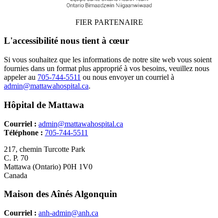
FIER PARTENAIRE
L'accessibilité nous tient à cœur
Si vous souhaitez que les informations de notre site web vous soient
fournies dans un format plus approprié à vos besoins, veuillez nous
appeler au
705-744-5511
ou nous envoyer un courriel à
admin@mattawahospital.ca
.
Hôpital de Mattawa
Courriel :
admin@mattawahospital.ca
Téléphone :
705-744-5511
217, chemin Turcotte Park
C. P. 70
Mattawa (Ontario) P0H 1V0
Canada
Maison des Aînés Algonquin
Courriel :
anh-admin@anh.ca