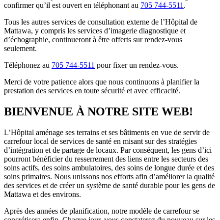
confirmer qu’il est ouvert en téléphonant au
705 744-5511
.
Tous les autres services de consultation externe de l’Hôpital de
Mattawa, y compris les services d’imagerie diagnostique et
d’échographie, continueront à être offerts sur rendez-vous
seulement.
Téléphonez au
705 744-5511
pour fixer un rendez-vous.
Merci de votre patience alors que nous continuons à planifier la
prestation des services en toute sécurité et avec efficacité.
BIENVENUE À NOTRE SITE WEB!
L’Hôpital aménage ses terrains et ses bâtiments en vue de servir de
carrefour local de services de santé en misant sur des stratégies
d’intégration et de partage de locaux. Par conséquent, les gens d’ici
pourront bénéficier du resserrement des liens entre les secteurs des
soins actifs, des soins ambulatoires, des soins de longue durée et des
soins primaires. Nous unissons nos efforts afin d’améliorer la qualité
des services et de créer un système de santé durable pour les gens de
Mattawa et des environs.
Après des années de planification, notre modèle de carrefour se
concrétisera enfin. Chaque jour, vous constaterez du nouveau sur les